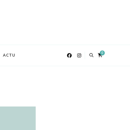
0
ACTU